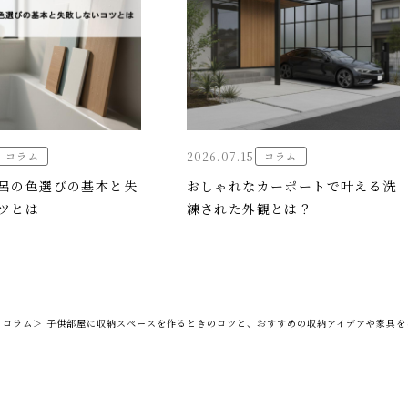
コラム
2026.07.15
コラム
呂の色選びの基本と失
おしゃれなカーポートで叶える洗
ツとは
練された外観とは？
・コラム＞
子供部屋に収納スペースを作るときのコツと、おすすめの収納アイデアや家具を