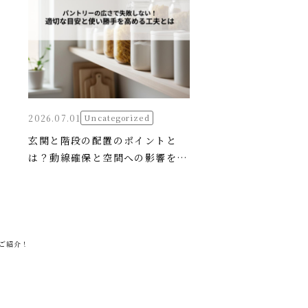
2026.07.01
Uncategorized
玄関と階段の配置のポイントと
は？動線確保と空間への影響を解
説！
ご紹介！