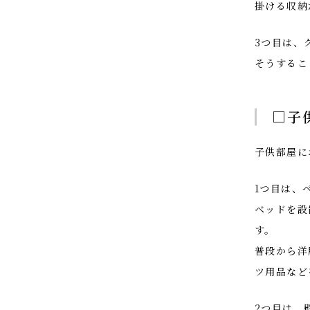
掛ける収納
3つ目は、
そうするこ
□子
子供部屋に
1つ目は、
ベッドを設
す。
普段から洋
ツ用品など
2つ目は、