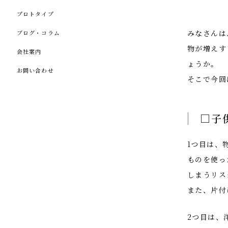
プロトタイプ
みなさんは
ブログ・コラム
物が増えす
会社案内
ょうか。
お問い合わせ
そこで今回
□子
1つ目は、
ものを使っ
しまうリス
また、片付
2つ目は、