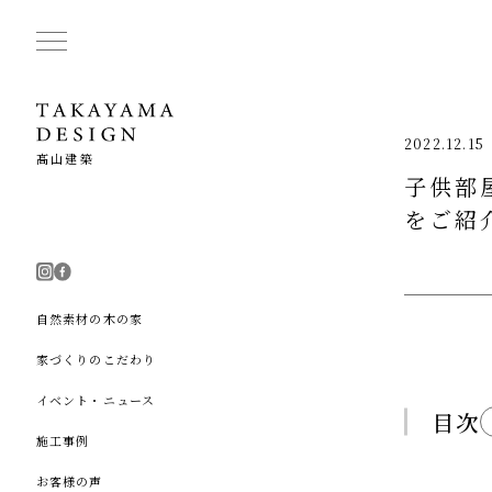
2022.12.15
髙山建築
子供部
をご紹
自然素材の木の家
家づくりのこだわり
イベント・ニュース
目次
施工事例
お客様の声