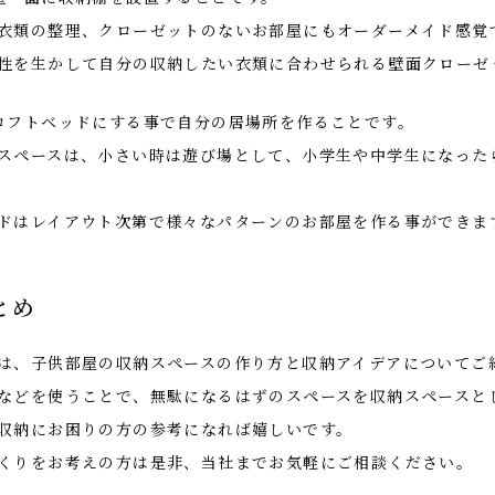
衣類の整理、クローゼットのないお部屋にもオーダーメイド感覚
性を生かして自分の収納したい衣類に合わせられる壁面クローゼ
ロフトベッドにする事で自分の居場所を作ることです。
スペースは、小さい時は遊び場として、小学生や中学生になった
ドはレイアウト次第で様々なパターンのお部屋を作る事ができま
とめ
は、子供部屋の収納スペースの作り方と収納アイデアについてご
などを使うことで、無駄になるはずのスペースを収納スペースと
収納にお困りの方の参考になれば嬉しいです。
くりをお考えの方は是非、当社までお気軽にご相談ください。