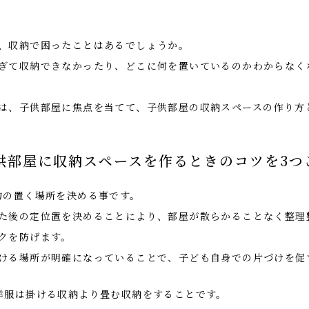
、収納で困ったことはあるでしょうか。
ぎて収納できなかったり、どこに何を置いているのかわからなく
は、子供部屋に焦点を当てて、子供部屋の収納スペースの作り方
供部屋に収納スペースを作るときのコツを3つ
物の置く場所を決める事です。
た後の定位置を決めることにより、部屋が散らかることなく整理
クを防げます。
ける場所が明確になっていることで、子ども自身での片づけを促
洋服は掛ける収納より畳む収納をすることです。