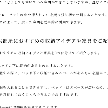
だとどうしても空いている空間ができてしまいますが、畳むこと
クローゼットの中や押入れの中を突っ張り棒で分割することです
とによって、余った空間を効率的に活用できます。
供部屋におすすめの収納アイデアや家具をご
おすすめの収納アイデアと家具を3つに分けてご紹介します。
ベッドの下に収納があるものにすることです。
置する際に、ベッド下に収納できるスペースがあるものを選ぶと
服を入れることもできますし、ベッド下はスペースが広いため、
を収納しておくこともできるのでおすすめです。
壁一面に収納棚を設置することです。