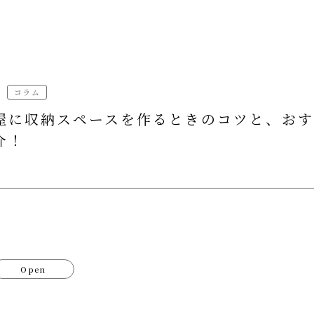
コラム
屋に収納スペースを作るときのコツと、おす
介！
Open