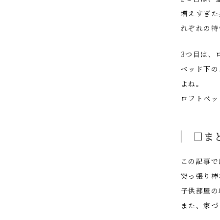
増えすぎた
れぞれの特
3つ目は、
ベッド下の
よね。
ロフトベッ
□ま
この記事で
突っ張り棒
子供部屋の
また、家づ