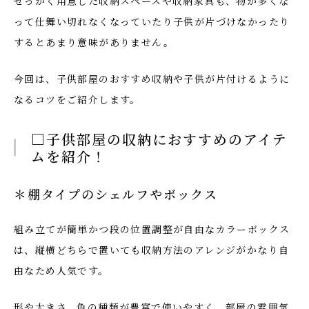
せっかく用意した収納スペースや収納家具も、物が多くな
って仕舞い切れなくなっていたり子供が片づけなかったり
するとあまり意味がありません。
今回は、子供部屋のおすすめ収納や子供が片付けるように
なるコツをご紹介します。
□子供部屋の収納におすすめのアイテ
ムを紹介！
＊棚タイプのシェルフやボックス
組み立てが簡単かつ段の位置調整が自由なカラーボックス
は、縦横どちらで置いても収納方法のアレンジがかなり自
由なため人気です。
形や大きさ、色の種類が豊富で使いやすく、部屋の雰囲気