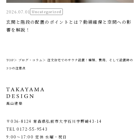
2026.07.01
Uncategorized
玄関と階段の配置のポイントとは？動線確保と空間への影
響を解説！
TOP＞
ブログ・コラム＞
注文住宅でのサウナ設置！種類、費用、そして設置時の
3つの注意点
髙山建築
〒036-8124 青森県弘前市大字石川字野崎43-14
TEL
0172-55-9543
9:00〜17:00 定休 水曜・祝日