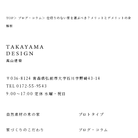
TOP＞
ブログ・コラム＞
仕切りのない家を選ぶべき？メリットとデメリットの全
解析
髙山建築
〒036-8124 青森県弘前市大字石川字野崎43-14
TEL
0172-55-9543
9:00〜17:00 定休 水曜・祝日
自然素材の木の家
プロトタイプ
家づくりのこだわり
ブログ・コラム