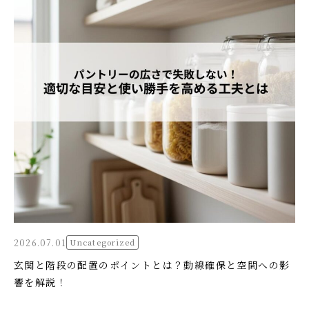
2026.07.01
Uncategorized
玄関と階段の配置のポイントとは？動線確保と空間への影
響を解説！