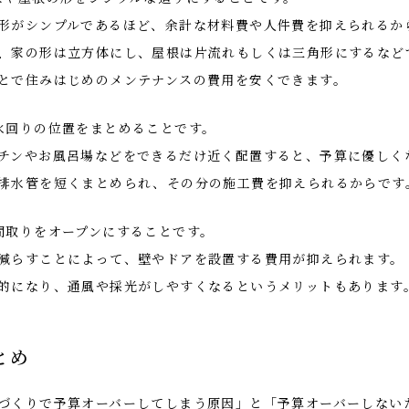
形がシンプルであるほど、余計な材料費や人件費を抑えられるか
、家の形は立方体にし、屋根は片流れもしくは三角形にするなど
とで住みはじめのメンテナンスの費用を安くできます。
水回りの位置をまとめることです。
チンやお風呂場などをできるだけ近く配置すると、予算に優しく
排水管を短くまとめられ、その分の施工費を抑えられるからです
間取りをオープンにすることです。
減らすことによって、壁やドアを設置する費用が抑えられます。
的になり、通風や採光がしやすくなるというメリットもあります
とめ
づくりで予算オーバーしてしまう原因」と「予算オーバーしない