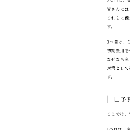
2つ目は、
皆さんには
これらに優
す。
3つ目は、
初期費用を
なぜなら家
対策として
す。
□予
ここでは、
1つ目は、