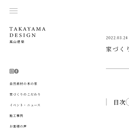
2022.03.24
髙山建築
家づく
自然素材の木の家
家づくりのこだわり
目次
イベント・ニュース
施工事例
お客様の声