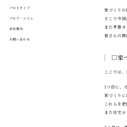
プロトタイプ
家づくりの
そこで今回
ブログ・コラム
また予算オ
会社案内
皆さんの無
お問い合わせ
□家
ここでは、
1つ目に、
家づくりに
これらを把
また住宅ロ