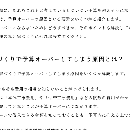
際に、あれもこれもと考えているとついつい予算を超えそうにな
は、予算オーバーの原因となる要素をいくつかご紹介します。
ーバーにならないためにどうすべきか、そのポイントも解説して
理のない家づくりにぜひお役立てください。
づくりで予算オーバーしてしまう原因とは？
家づくりで予算オーバーしてしまう原因をいくつか解説します。
そもそも費用の相場を知らないことが挙げられます。
は「本体工事費用」や「付帯工事費用」などの複数の費用がかか
握していないことが予算オーバーにつながります。
ーンで借入できる金額を知っておくことも、予算内に抑える上で