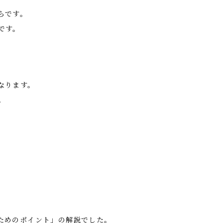
らです。
です。
なります。
。
。
ためのポイント」の解説でした。