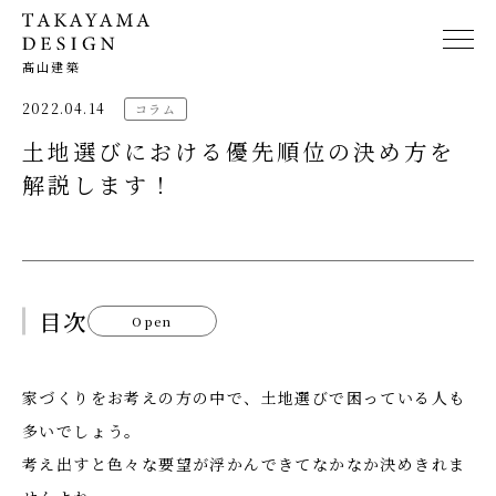
髙山建築
2022.04.14
コラム
土地選びにおける優先順位の決め方を
解説します！
目次
Open
家づくりをお考えの方の中で、土地選びで困っている人も
多いでしょう。
考え出すと色々な要望が浮かんできてなかなか決めきれま