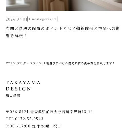
2026.07.01
Uncategorized
玄関と階段の配置のポイントとは？動線確保と空間への影
響を解説！
TOP＞
ブログ・コラム＞
土地選びにおける優先順位の決め方を解説します！
髙山建築
〒036-8124 青森県弘前市大字石川字野崎43-14
TEL
0172-55-9543
9:00〜17:00 定休 水曜・祝日