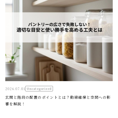
2026.07.01
Uncategorized
玄関と階段の配置のポイントとは？動線確保と空間への影
響を解説！