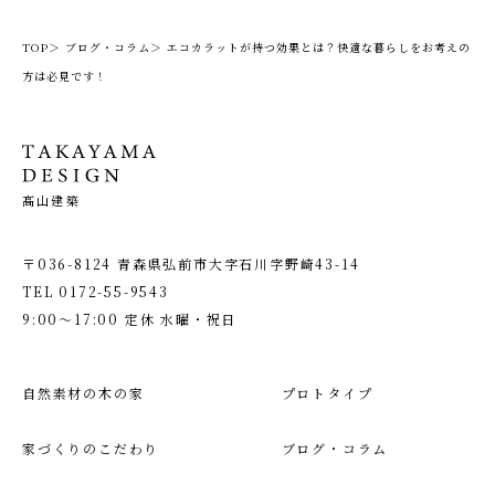
TOP＞
ブログ・コラム＞
エコカラットが持つ効果とは？快適な暮らしをお考えの
方は必見です！
髙山建築
〒036-8124 青森県弘前市大字石川字野崎43-14
TEL
0172-55-9543
9:00〜17:00 定休 水曜・祝日
自然素材の木の家
プロトタイプ
家づくりのこだわり
ブログ・コラム