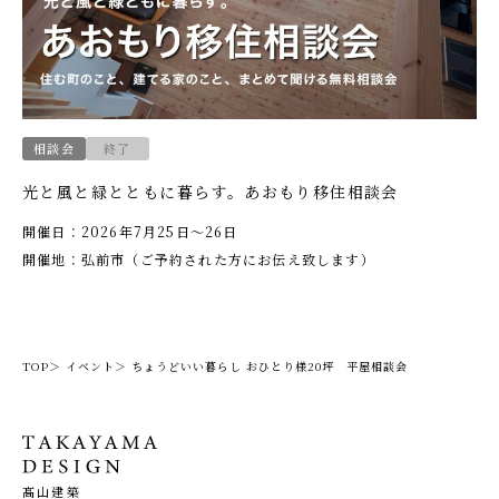
相談会
終了
光と風と緑とともに暮らす。あおもり移住相談会
開催日：2026年7月25日〜26日
開催地：弘前市（ご予約された方にお伝え致します）
TOP＞
イベント＞
ちょうどいい暮らし おひとり様20坪 平屋相談会
髙山建築